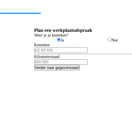
Plan een werkplaatsafspraak
Weet je je kenteken?
Ja
Nee
Kenteken
Kilometerstand
Verder naar gegevens
east